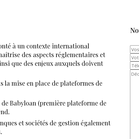
No
onté à un contexte international
aîtrise des aspects réglementaires et
ainsi que des enjeux auxquels doivent
 la mise en place de plateformes de
l de Babyloan (première plateforme de
end.
nques et sociétés de gestion également
.