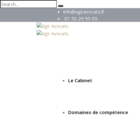
info@agiravocats.fr
01 53 29 95 95
Le Cabinet
Domaines de compétence