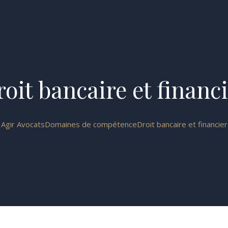
oit bancaire et financ
Agir Avocats
Domaines de compétence
Droit bancaire et financier