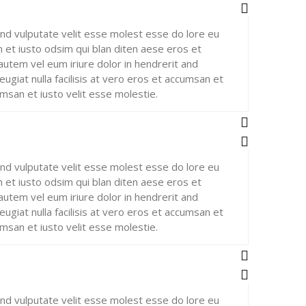
and vulputate velit esse molest esse do lore eu
an et iusto odsim qui blan diten aese eros et
autem vel eum iriure dolor in hendrerit and
ugiat nulla facilisis at vero eros et accumsan et
msan et iusto velit esse molestie.
and vulputate velit esse molest esse do lore eu
an et iusto odsim qui blan diten aese eros et
autem vel eum iriure dolor in hendrerit and
ugiat nulla facilisis at vero eros et accumsan et
msan et iusto velit esse molestie.
and vulputate velit esse molest esse do lore eu