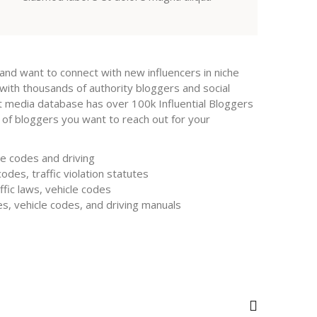
and want to connect with new influencers in niche
ith thousands of authority bloggers and social
t media database has over 100k Influential Bloggers
e of bloggers you want to reach out for your
cle codes and driving
codes, traffic violation statutes
fic laws, vehicle codes
tes, vehicle codes, and driving manuals