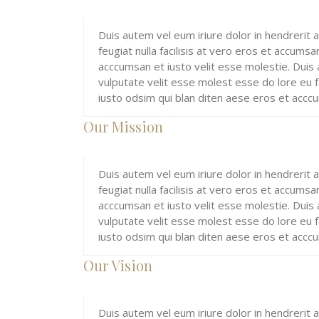
Duis autem vel eum iriure dolor in hendrerit 
feugiat nulla facilisis at vero eros et accums
acccumsan et iusto velit esse molestie. Duis 
vulputate velit esse molest esse do lore eu fe
iusto odsim qui blan diten aese eros et acccu
Our Mission
Duis autem vel eum iriure dolor in hendrerit 
feugiat nulla facilisis at vero eros et accums
acccumsan et iusto velit esse molestie. Duis 
vulputate velit esse molest esse do lore eu fe
iusto odsim qui blan diten aese eros et acccu
Our Vision
Duis autem vel eum iriure dolor in hendrerit 