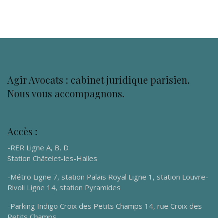
Agir Avocats : cabinet juridique parisien.
Nous vous accompagnons.
Accès :
-RER Ligne A, B, D
Station Châtelet-les-Halles
-Métro Ligne 7, station Palais Royal Ligne 1, station Louvre-
Rivoli Ligne 14, station Pyramides
-Parking Indigo Croix des Petits Champs 14, rue Croix des
Petits Champs