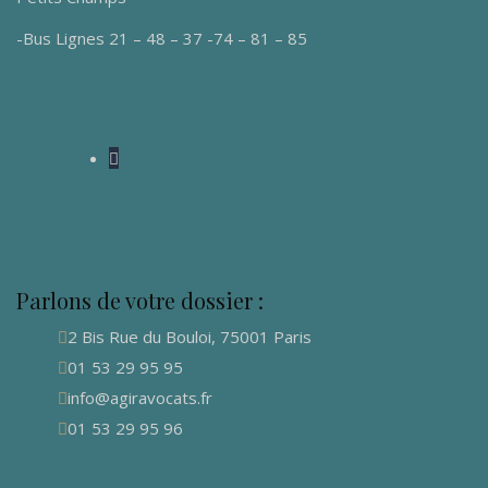
-Bus Lignes 21 – 48 – 37 -74 – 81 – 85
Parlons de votre dossier :
2 Bis Rue du Bouloi, 75001 Paris
01 53 29 95 95
info@agiravocats.fr
01 53 29 95 96